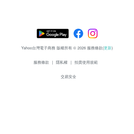
Yahoo台灣電子商務 版權所有 © 2026 服務條款(
更新
)
服務條款
|
隱私權
|
拍賣使用規範
交易安全