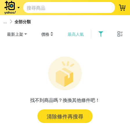
登
全部分類
最新上架
價格
最高人氣
找不到商品嗎？換換其他條件吧！
清除條件再搜尋