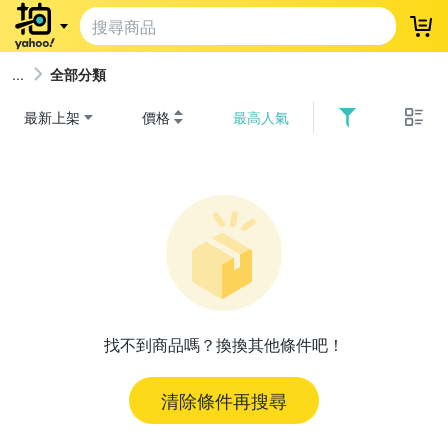
登
全部分類
最新上架
價格
最高人氣
找不到商品嗎？換換其他條件吧！
清除條件再搜尋