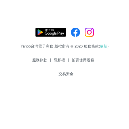
Yahoo台灣電子商務 版權所有 © 2026 服務條款(
更新
)
服務條款
|
隱私權
|
拍賣使用規範
交易安全