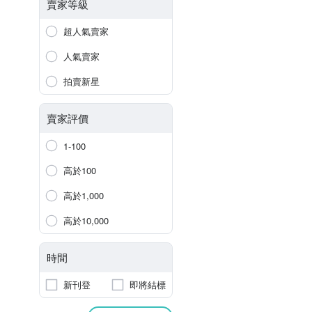
賣家等級
超人氣賣家
人氣賣家
拍賣新星
賣家評價
1-100
高於100
高於1,000
高於10,000
時間
新刊登
即將結標