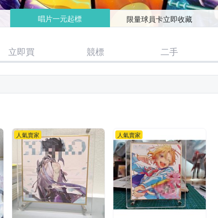
唱片一元起標
限量球員卡立即收藏
立即買
競標
二手
人氣賣家
人氣賣家