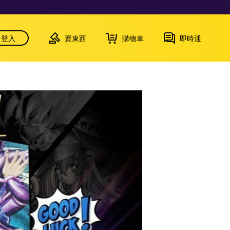
登入
賣東西
購物車
即時通