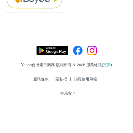
Yahoo台灣電子商務 版權所有 © 2026 服務條款(
更新
)
服務條款
|
隱私權
|
拍賣使用規範
交易安全