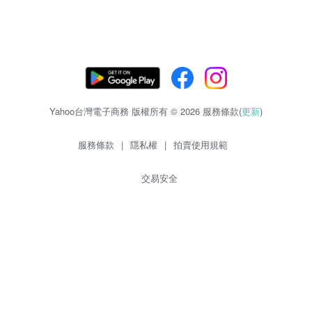
Yahoo台灣電子商務 版權所有 © 2026 服務條款(
更新
)
服務條款
|
隱私權
|
拍賣使用規範
交易安全