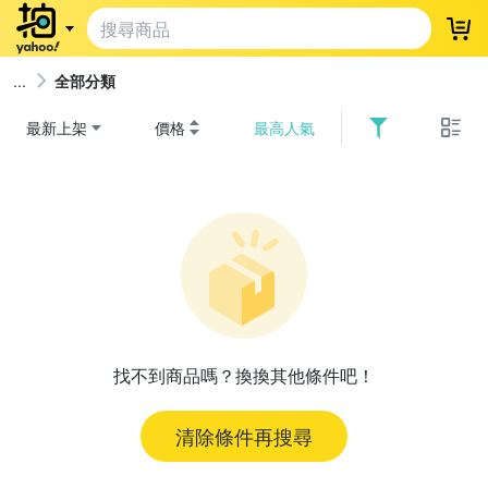
登
全部分類
最新上架
價格
最高人氣
找不到商品嗎？換換其他條件吧！
清除條件再搜尋