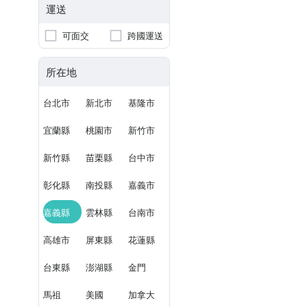
運送
可面交
跨國運送
所在地
台北市
新北市
基隆市
宜蘭縣
桃園市
新竹市
新竹縣
苗栗縣
台中市
彰化縣
南投縣
嘉義市
嘉義縣
雲林縣
台南市
高雄市
屏東縣
花蓮縣
台東縣
澎湖縣
金門
馬祖
美國
加拿大