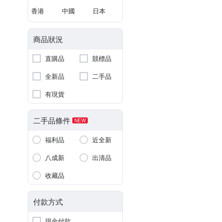
香港
中國
日本
商品狀況
直購品
競標品
全新品
二手品
有現貨
二手品條件
NEW
福利品
近全新
八成新
出清品
收藏品
付款方式
現金付款