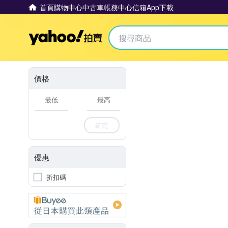
首頁
購物中心
中古車
帳務中心
信箱
App下載
Yahoo拍賣
價格
-
確定
優惠
折扣碼