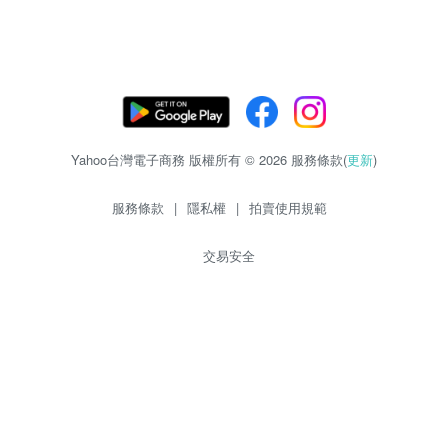
Yahoo台灣電子商務 版權所有 © 2026 服務條款(
更新
)
服務條款
|
隱私權
|
拍賣使用規範
交易安全