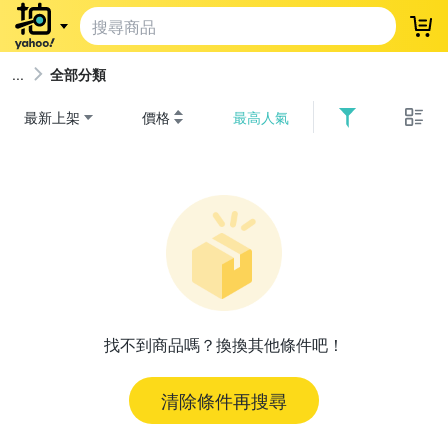
登
全部分類
最新上架
價格
最高人氣
找不到商品嗎？換換其他條件吧！
清除條件再搜尋