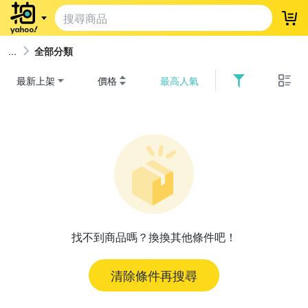
登
全部分類
最新上架
價格
最高人氣
找不到商品嗎？換換其他條件吧！
清除條件再搜尋