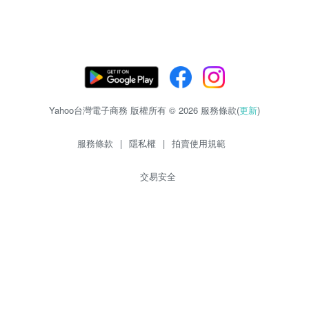
Yahoo台灣電子商務 版權所有 © 2026 服務條款(
更新
)
服務條款
|
隱私權
|
拍賣使用規範
交易安全