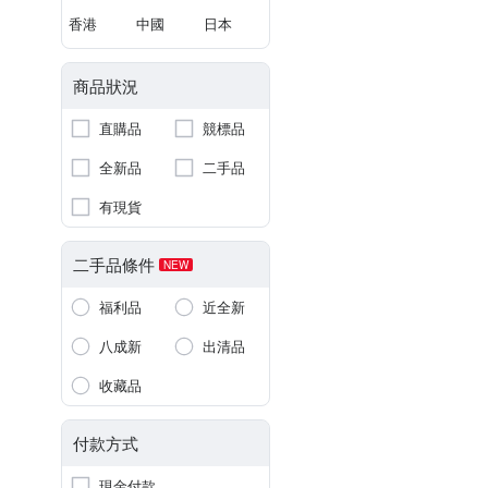
香港
中國
日本
商品狀況
直購品
競標品
全新品
二手品
有現貨
二手品條件
NEW
福利品
近全新
八成新
出清品
收藏品
付款方式
現金付款