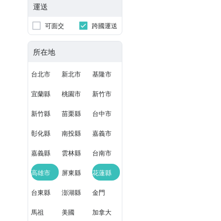
運送
可面交
跨國運送
所在地
台北市
新北市
基隆市
宜蘭縣
桃園市
新竹市
新竹縣
苗栗縣
台中市
彰化縣
南投縣
嘉義市
嘉義縣
雲林縣
台南市
高雄市
屏東縣
花蓮縣
台東縣
澎湖縣
金門
馬祖
美國
加拿大