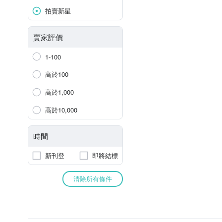
拍賣新星
賣家評價
1-100
高於100
高於1,000
高於10,000
時間
新刊登
即將結標
清除所有條件