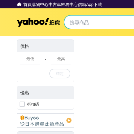
首頁
購物中心
中古車
帳務中心
信箱
App下載
Yahoo拍賣
價格
-
確定
優惠
折扣碼