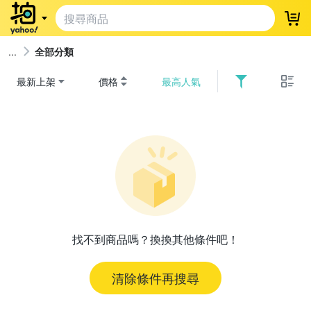
登
全部分類
最新上架
價格
最高人氣
找不到商品嗎？換換其他條件吧！
清除條件再搜尋