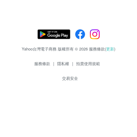
Yahoo台灣電子商務 版權所有 © 2026 服務條款(
更新
)
服務條款
|
隱私權
|
拍賣使用規範
交易安全