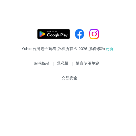
Yahoo台灣電子商務 版權所有 © 2026 服務條款(
更新
)
服務條款
|
隱私權
|
拍賣使用規範
交易安全