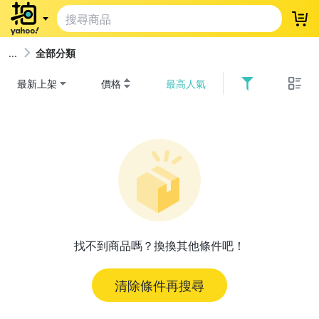
登
全部分類
最新上架
價格
最高人氣
找不到商品嗎？換換其他條件吧！
清除條件再搜尋