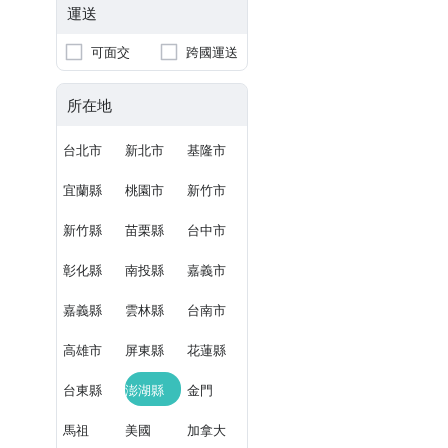
運送
可面交
跨國運送
所在地
台北市
新北市
基隆市
宜蘭縣
桃園市
新竹市
新竹縣
苗栗縣
台中市
彰化縣
南投縣
嘉義市
嘉義縣
雲林縣
台南市
高雄市
屏東縣
花蓮縣
台東縣
澎湖縣
金門
馬祖
美國
加拿大