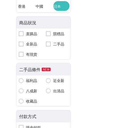
香港
中國
日本
商品狀況
直購品
競標品
全新品
二手品
有現貨
二手品條件
NEW
福利品
近全新
八成新
出清品
收藏品
付款方式
現金付款