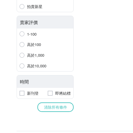
拍賣新星
賣家評價
1-100
高於100
高於1,000
高於10,000
時間
新刊登
即將結標
清除所有條件