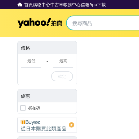
首頁
購物中心
中古車
帳務中心
信箱
App下載
Yahoo拍賣
價格
-
確定
優惠
折扣碼