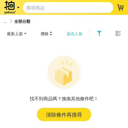
登
全部分類
最新上架
價格
最高人氣
找不到商品嗎？換換其他條件吧！
清除條件再搜尋