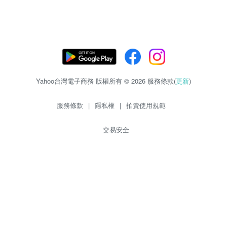
Yahoo台灣電子商務 版權所有 © 2026 服務條款(
更新
)
服務條款
|
隱私權
|
拍賣使用規範
交易安全