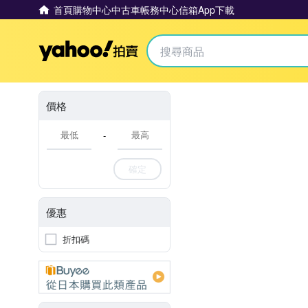
首頁
購物中心
中古車
帳務中心
信箱
App下載
Yahoo拍賣
價格
-
確定
優惠
折扣碼