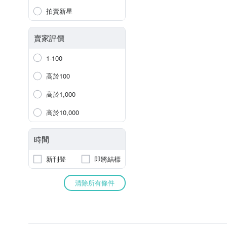
拍賣新星
賣家評價
1-100
高於100
高於1,000
高於10,000
時間
新刊登
即將結標
清除所有條件