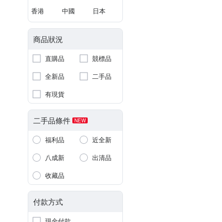
香港
中國
日本
商品狀況
直購品
競標品
全新品
二手品
有現貨
二手品條件
NEW
福利品
近全新
八成新
出清品
收藏品
付款方式
現金付款