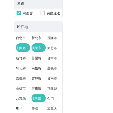
運送
可面交
跨國運送
所在地
台北市
新北市
基隆市
宜蘭縣
桃園市
新竹市
新竹縣
苗栗縣
台中市
彰化縣
南投縣
嘉義市
嘉義縣
雲林縣
台南市
高雄市
屏東縣
花蓮縣
台東縣
澎湖縣
金門
馬祖
美國
加拿大