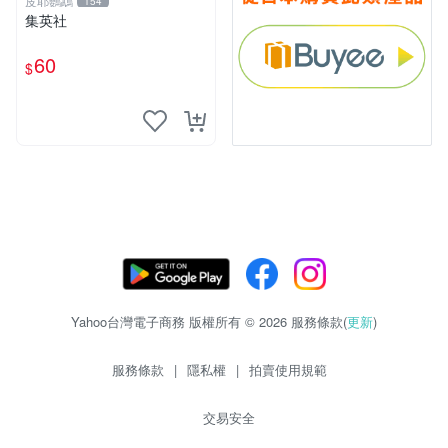
皮耶鸚鵡
154
集英社
60
$
Yahoo台灣電子商務 版權所有 © 2026 服務條款(
更新
)
服務條款
|
隱私權
|
拍賣使用規範
交易安全