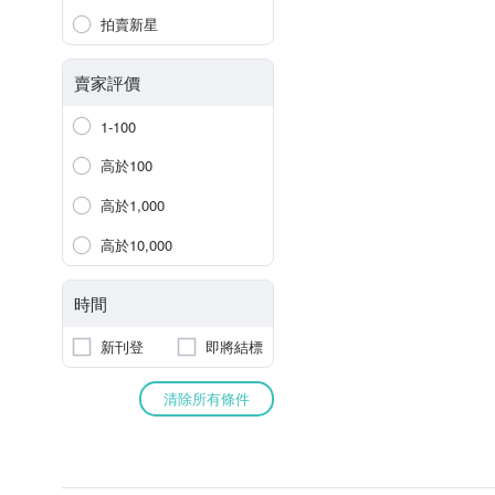
拍賣新星
賣家評價
1-100
高於100
高於1,000
高於10,000
時間
新刊登
即將結標
清除所有條件