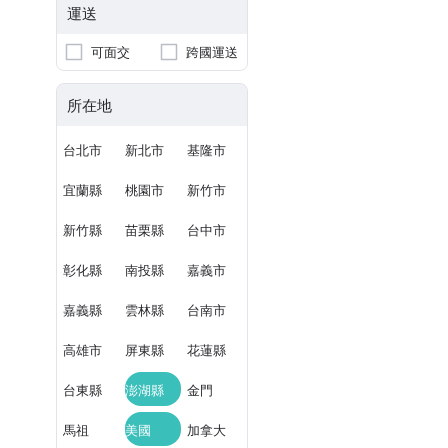
運送
可面交
跨國運送
所在地
台北市
新北市
基隆市
宜蘭縣
桃園市
新竹市
新竹縣
苗栗縣
台中市
彰化縣
南投縣
嘉義市
嘉義縣
雲林縣
台南市
高雄市
屏東縣
花蓮縣
台東縣
澎湖縣
金門
馬祖
美國
加拿大