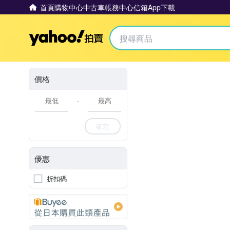
首頁
購物中心
中古車
帳務中心
信箱
App下載
Yahoo拍賣
價格
-
確定
優惠
折扣碼