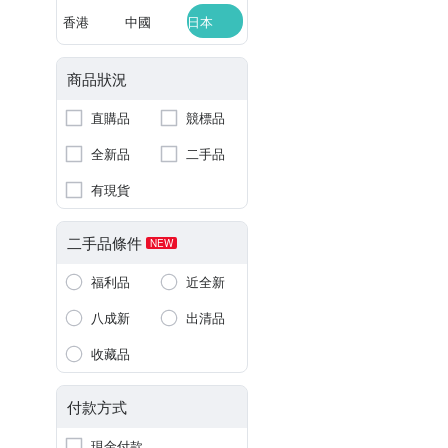
香港
中國
日本
商品狀況
直購品
競標品
全新品
二手品
有現貨
二手品條件
NEW
福利品
近全新
八成新
出清品
收藏品
付款方式
現金付款