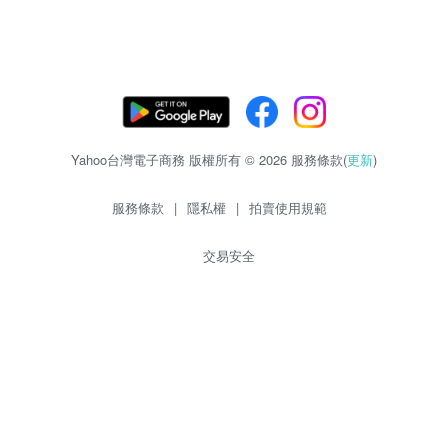
Yahoo台灣電子商務 版權所有 © 2026 服務條款(
更新
)
服務條款
|
隱私權
|
拍賣使用規範
交易安全