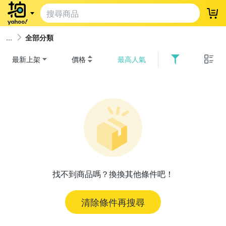
登
全部分類
最新上架
價格
最高人氣
找不到商品嗎？換換其他條件吧！
清除條件再搜尋