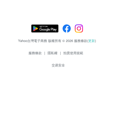
Yahoo台灣電子商務 版權所有 © 2026 服務條款(
更新
)
服務條款
|
隱私權
|
拍賣使用規範
交易安全