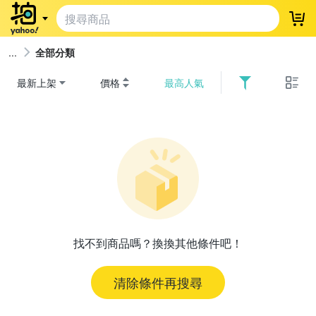
登
全部分類
最新上架
價格
最高人氣
找不到商品嗎？換換其他條件吧！
清除條件再搜尋