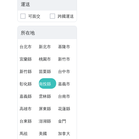
運送
可面交
跨國運送
所在地
台北市
新北市
基隆市
宜蘭縣
桃園市
新竹市
新竹縣
苗栗縣
台中市
彰化縣
南投縣
嘉義市
嘉義縣
雲林縣
台南市
高雄市
屏東縣
花蓮縣
台東縣
澎湖縣
金門
馬祖
美國
加拿大