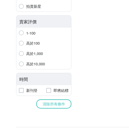
拍賣新星
賣家評價
1-100
高於100
高於1,000
高於10,000
時間
新刊登
即將結標
清除所有條件