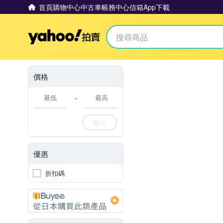
首頁
購物中心
中古車
帳務中心
信箱
App下載
Yahoo拍賣
價格
-
確定
優惠
折扣碼