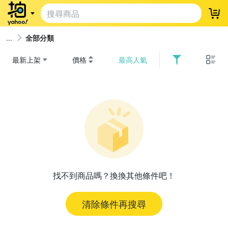
登
全部分類
最新上架
價格
最高人氣
找不到商品嗎？換換其他條件吧！
清除條件再搜尋