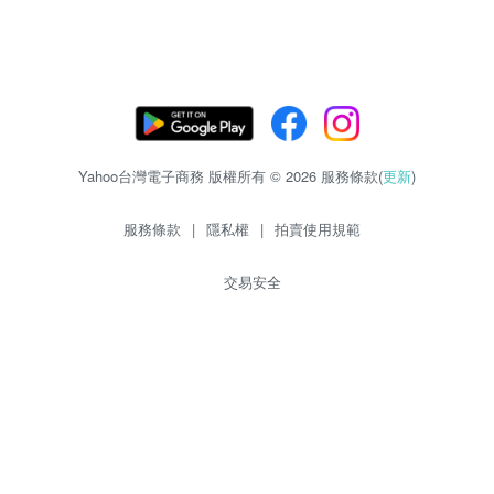
Yahoo台灣電子商務 版權所有 © 2026 服務條款(
更新
)
服務條款
|
隱私權
|
拍賣使用規範
交易安全