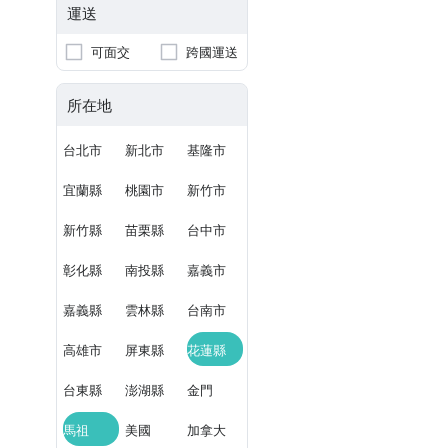
運送
可面交
跨國運送
所在地
台北市
新北市
基隆市
宜蘭縣
桃園市
新竹市
新竹縣
苗栗縣
台中市
彰化縣
南投縣
嘉義市
嘉義縣
雲林縣
台南市
高雄市
屏東縣
花蓮縣
台東縣
澎湖縣
金門
馬祖
美國
加拿大