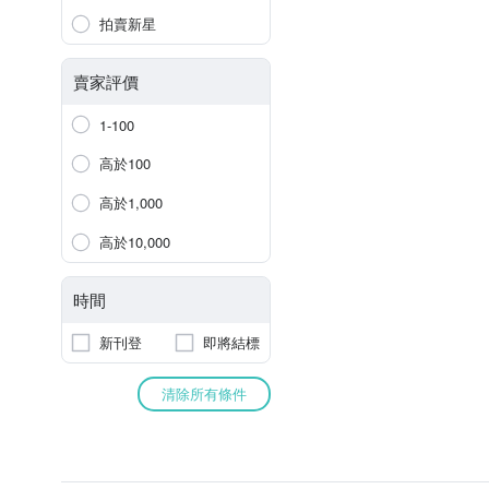
拍賣新星
賣家評價
1-100
高於100
高於1,000
高於10,000
時間
新刊登
即將結標
清除所有條件