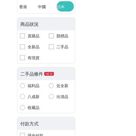
香港
中國
日本
商品狀況
直購品
競標品
全新品
二手品
有現貨
二手品條件
NEW
福利品
近全新
八成新
出清品
收藏品
付款方式
現金付款