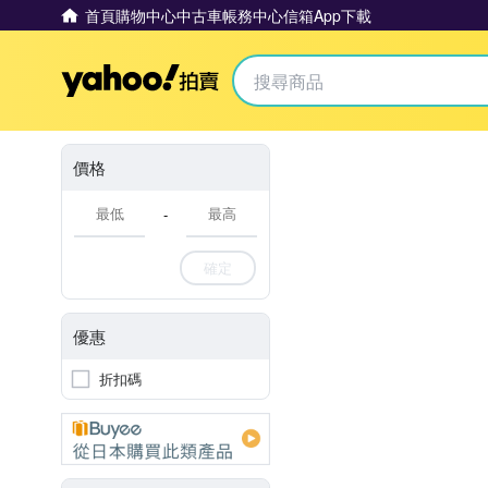
首頁
購物中心
中古車
帳務中心
信箱
App下載
Yahoo拍賣
價格
-
確定
優惠
折扣碼