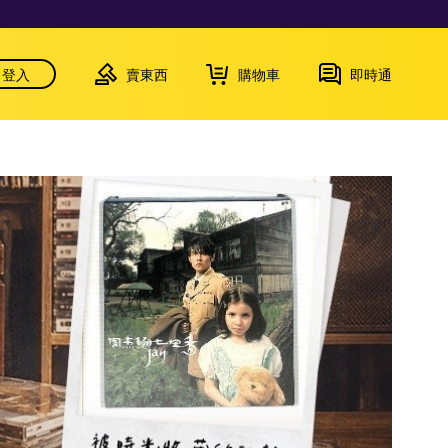
登入
賣東西
購物車
即時通