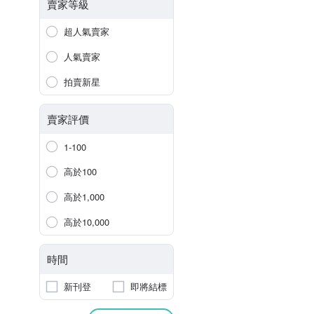
賣家等級
超人氣賣家
人氣賣家
拍賣新星
賣家評價
1-100
高於100
高於1,000
高於10,000
時間
新刊登
即將結標