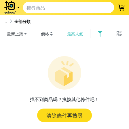
登
全部分類
最新上架
價格
最高人氣
找不到商品嗎？換換其他條件吧！
清除條件再搜尋