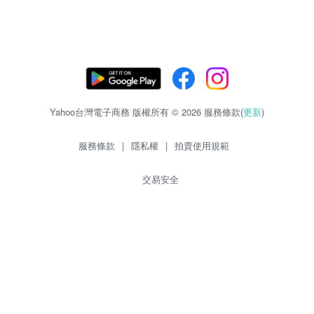
Yahoo台灣電子商務 版權所有 © 2026 服務條款(
更新
)
服務條款
|
隱私權
|
拍賣使用規範
交易安全