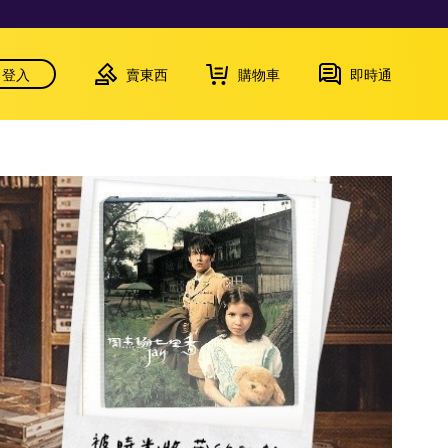
登入
賣東西
購物車
即時通