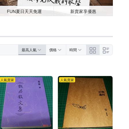
FUN夏日天天免運
新賣家享優惠
最高人氣
價格
時間
人氣賣家
人氣賣家