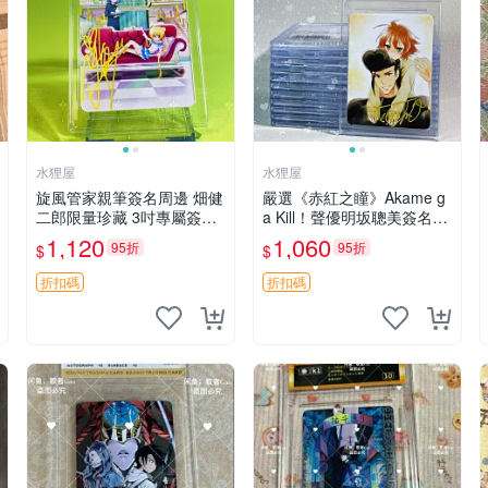
水狸屋
水狸屋
旋風管家親筆簽名周邊 畑健
嚴選《赤紅之瞳》Akame g
二郎限量珍藏 3吋專屬簽名
a Kill！聲優明坂聰美簽名周
照 日本正版中古 正規卡磚
邊，3寸帶原裝卡磚 日版中
1,120
1,060
95折
95折
$
$
附送 旋風管家 畑健二郎 簽
古 赤紅之瞳 Akame ga Kill
名照
明坂聰美 簽名
折扣碼
折扣碼