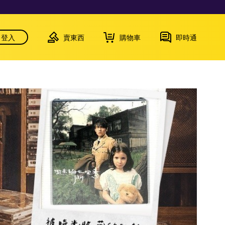
登入
賣東西
購物車
即時通