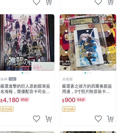
洛神
水狸屋
19
嚴選進擊的巨人原創親筆簽
嚴選蒼之彼方的四重奏親簽
名海報，聲優配音卡司全集
周邊，3寸照片附原裝卡磚
收藏推薦 艾倫、三笠、阿
親簽照 收藏級 影印品 杜蕾
4,180
900
95折
94折
$
$
明、埃爾文巨細靡遺肖像照
斯相紙質地 限量版 Aokana
Four Rhythm 藍光紀念照
折扣碼
折扣碼
簽名