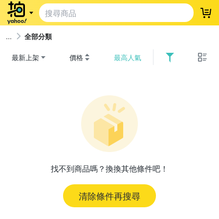
登
全部分類
最新上架
價格
最高人氣
找不到商品嗎？換換其他條件吧！
清除條件再搜尋