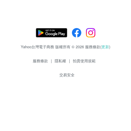
Yahoo台灣電子商務 版權所有 © 2026 服務條款(
更新
)
服務條款
|
隱私權
|
拍賣使用規範
交易安全