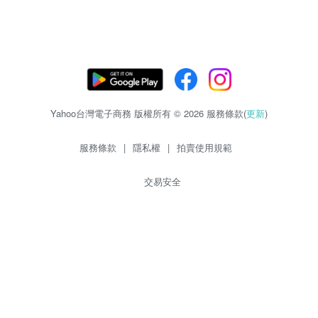
Yahoo台灣電子商務 版權所有 © 2026 服務條款(
更新
)
服務條款
|
隱私權
|
拍賣使用規範
交易安全