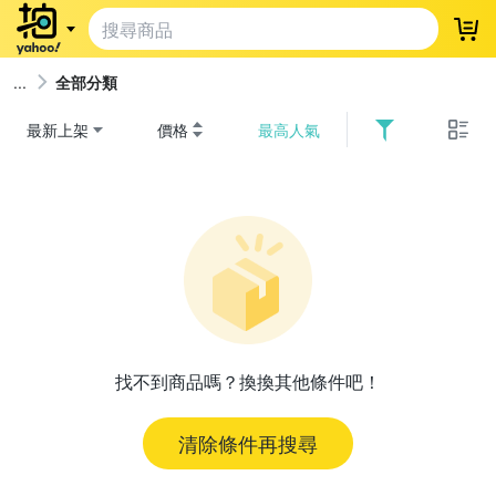
登
全部分類
最新上架
價格
最高人氣
找不到商品嗎？換換其他條件吧！
清除條件再搜尋