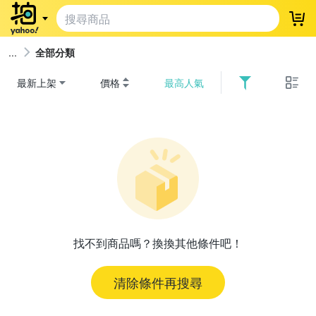
登
全部分類
最新上架
價格
最高人氣
找不到商品嗎？換換其他條件吧！
清除條件再搜尋