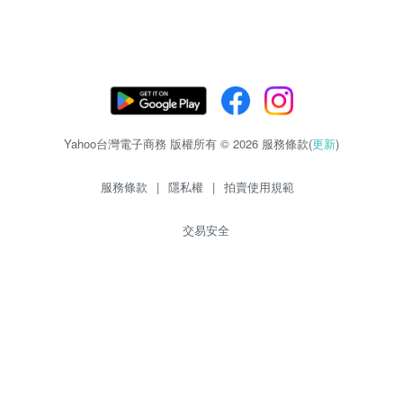
Yahoo台灣電子商務 版權所有 © 2026 服務條款(
更新
)
服務條款
|
隱私權
|
拍賣使用規範
交易安全