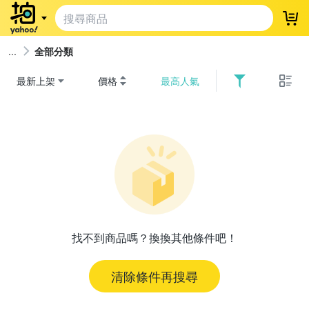
登
全部分類
最新上架
價格
最高人氣
找不到商品嗎？換換其他條件吧！
清除條件再搜尋