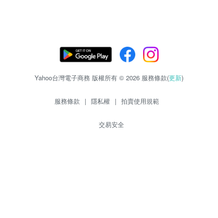
Yahoo台灣電子商務 版權所有 © 2026 服務條款(
更新
)
服務條款
|
隱私權
|
拍賣使用規範
交易安全