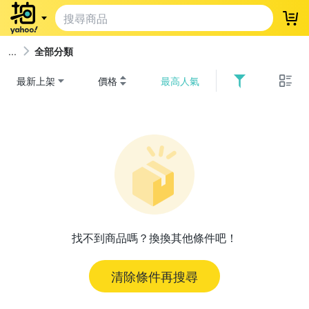
登
全部分類
最新上架
價格
最高人氣
找不到商品嗎？換換其他條件吧！
清除條件再搜尋