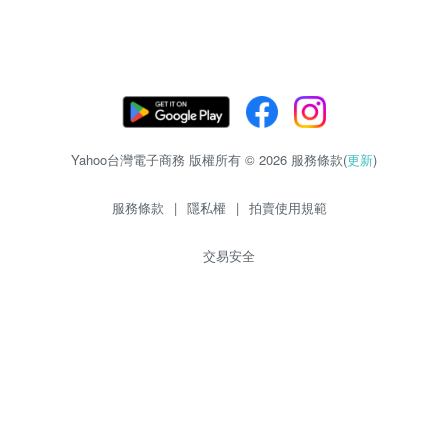
Yahoo台灣電子商務 版權所有 © 2026 服務條款(
更新
)
服務條款
|
隱私權
|
拍賣使用規範
交易安全