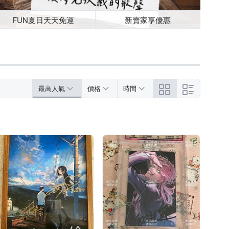
FUN夏日天天免運
新賣家享優惠
最高人氣
價格
時間