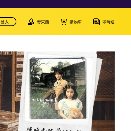
登入
賣東西
購物車
即時通