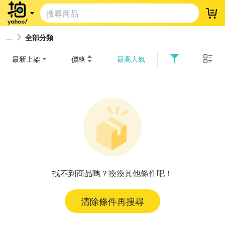
登
全部分類
最新上架
價格
最高人氣
找不到商品嗎？換換其他條件吧！
清除條件再搜尋