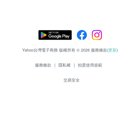
Yahoo台灣電子商務 版權所有 © 2026 服務條款(
更新
)
服務條款
|
隱私權
|
拍賣使用規範
交易安全