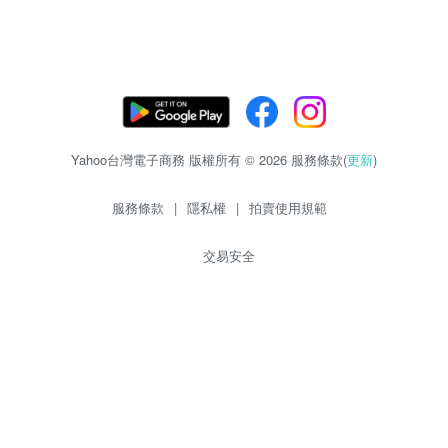
Yahoo台灣電子商務 版權所有 © 2026 服務條款(
更新
)
服務條款
|
隱私權
|
拍賣使用規範
交易安全