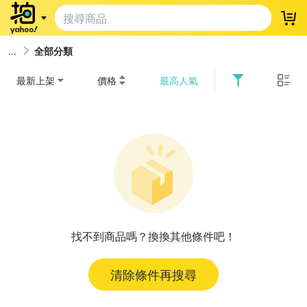
登
全部分類
最新上架
價格
最高人氣
找不到商品嗎？換換其他條件吧！
清除條件再搜尋