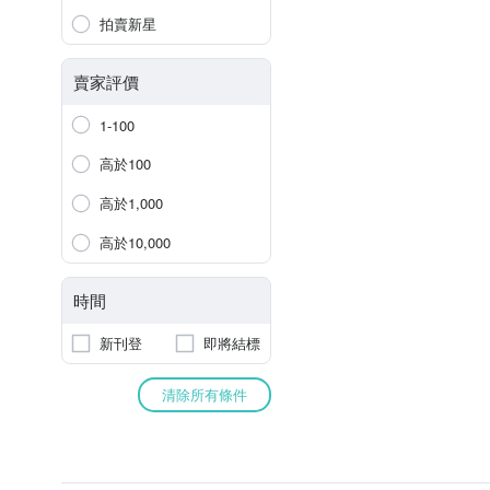
拍賣新星
賣家評價
1-100
高於100
高於1,000
高於10,000
時間
新刊登
即將結標
清除所有條件