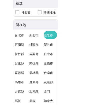
運送
可面交
跨國運送
所在地
台北市
新北市
基隆市
宜蘭縣
桃園市
新竹市
新竹縣
苗栗縣
台中市
彰化縣
南投縣
嘉義市
嘉義縣
雲林縣
台南市
高雄市
屏東縣
花蓮縣
台東縣
澎湖縣
金門
馬祖
美國
加拿大