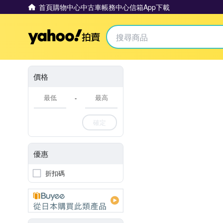
首頁
購物中心
中古車
帳務中心
信箱
App下載
Yahoo拍賣
價格
-
確定
優惠
折扣碼