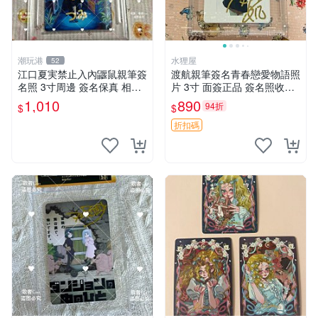
潮玩港
水狸屋
52
江口夏実禁止入內鼴鼠親筆簽
渡航親筆簽名青春戀愛物語照
名照 3寸周邊 簽名保真 相框
片 3寸 面簽正品 簽名照收藏
包裝 禁止入內 麵簽 周邊 親
推薦 電腦 動畫 原創漫畫
1,010
890
94折
$
$
筆簽名 時尚周邊 原裝卡磚
折扣碼