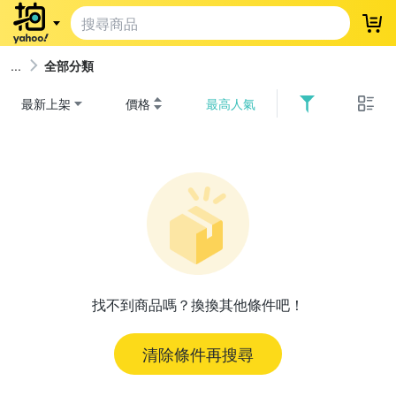
登
全部分類
最新上架
價格
最高人氣
找不到商品嗎？換換其他條件吧！
清除條件再搜尋