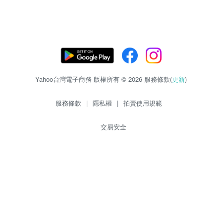
Yahoo台灣電子商務 版權所有 © 2026 服務條款(
更新
)
服務條款
|
隱私權
|
拍賣使用規範
交易安全