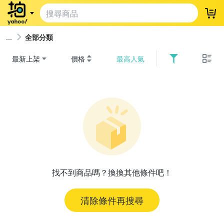
登
全部分類
最新上架
價格
最高人氣
找不到商品嗎？換換其他條件吧！
清除條件再搜尋