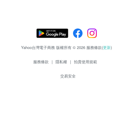
Yahoo台灣電子商務 版權所有 © 2026 服務條款(
更新
)
服務條款
|
隱私權
|
拍賣使用規範
交易安全