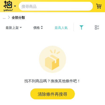
登
全部分類
最新上架
價格
最高人氣
找不到商品嗎？換換其他條件吧！
清除條件再搜尋