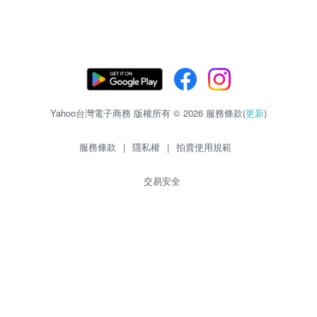
Yahoo台灣電子商務 版權所有 © 2026 服務條款(
更新
)
服務條款
|
隱私權
|
拍賣使用規範
交易安全