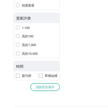
拍賣新星
賣家評價
1-100
高於100
高於1,000
高於10,000
時間
新刊登
即將結標
清除所有條件