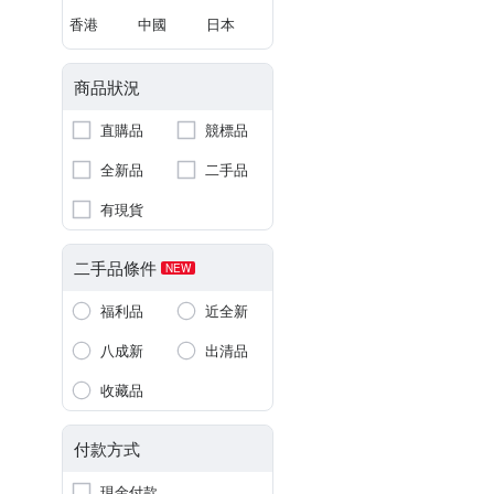
香港
中國
日本
商品狀況
直購品
競標品
全新品
二手品
有現貨
二手品條件
NEW
福利品
近全新
八成新
出清品
收藏品
付款方式
現金付款