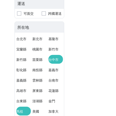
運送
可面交
跨國運送
所在地
台北市
新北市
基隆市
宜蘭縣
桃園市
新竹市
新竹縣
苗栗縣
台中市
彰化縣
南投縣
嘉義市
嘉義縣
雲林縣
台南市
高雄市
屏東縣
花蓮縣
台東縣
澎湖縣
金門
馬祖
美國
加拿大