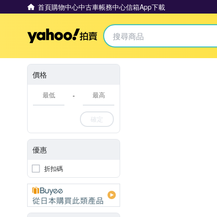
首頁
購物中心
中古車
帳務中心
信箱
App下載
Yahoo拍賣
價格
-
確定
優惠
折扣碼