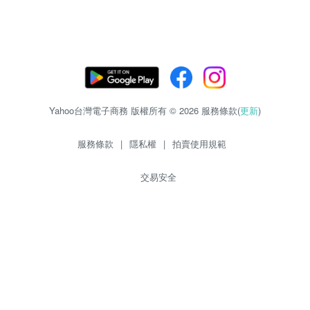
Yahoo台灣電子商務 版權所有 © 2026 服務條款(
更新
)
服務條款
|
隱私權
|
拍賣使用規範
交易安全