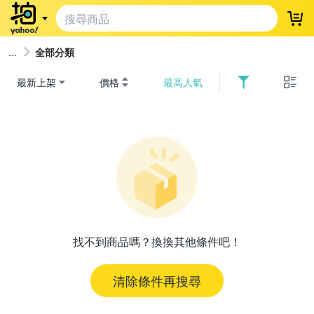
登
全部分類
最新上架
價格
最高人氣
找不到商品嗎？換換其他條件吧！
清除條件再搜尋