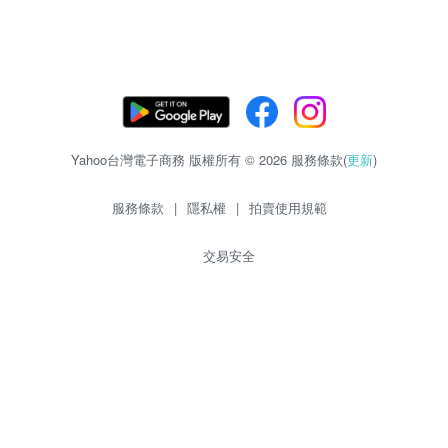
Yahoo台灣電子商務 版權所有 © 2026 服務條款(
更新
)
服務條款
|
隱私權
|
拍賣使用規範
交易安全