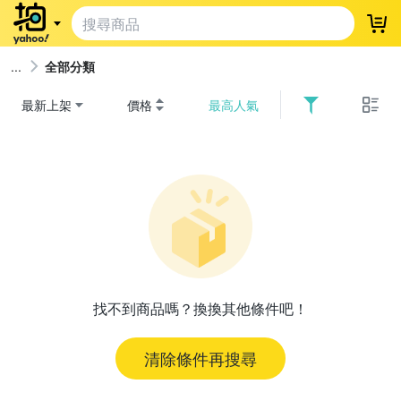
登
全部分類
最新上架
價格
最高人氣
找不到商品嗎？換換其他條件吧！
清除條件再搜尋