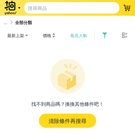
登
全部分類
最新上架
價格
最高人氣
找不到商品嗎？換換其他條件吧！
清除條件再搜尋