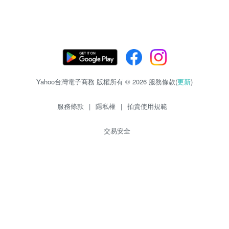
Yahoo台灣電子商務 版權所有 © 2026 服務條款(
更新
)
服務條款
|
隱私權
|
拍賣使用規範
交易安全