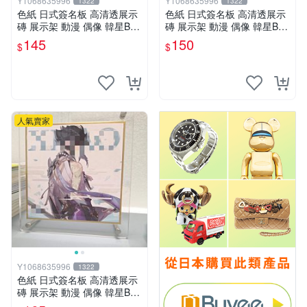
Y1068635996
Y1068635996
1322
1322
色紙 日式簽名板 高清透展示
色紙 日式簽名板 高清透展示
磚 展示架 動漫 偶像 韓星BT
磚 展示架 動漫 偶像 韓星BT
S hololive 小號 凹槽122*137
S hololive 中號 凹槽150*150
145
150
$
$
mm
mm
人氣賣家
Y1068635996
1322
色紙 日式簽名板 高清透展示
磚 展示架 動漫 偶像 韓星BT
S hololive 大號 凹槽182*202