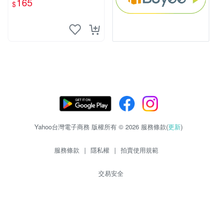
165
$
mm
Yahoo台灣電子商務 版權所有 © 2026 服務條款(
更新
)
服務條款
|
隱私權
|
拍賣使用規範
交易安全