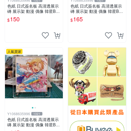
Y1068635996
Y1068635996
1321
1321
色紙 日式簽名板 高清透展示
色紙 日式簽名板 高清透展示
磚 展示架 動漫 偶像 韓星BT
磚 展示架 動漫 偶像 韓星BT
S hololive 中號 凹槽150*150
S hololive 大號 凹槽182*202
150
165
$
$
mm
mm
人氣賣家
Y1068635996
1321
色紙 日式簽名板 高清透展示
磚 展示架 動漫 偶像 韓星BT
S hololive 小號 凹槽122*137