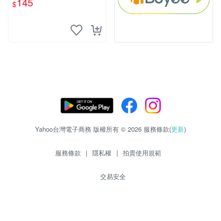
145
$
mm
Yahoo台灣電子商務 版權所有 © 2026 服務條款(
更新
)
服務條款
|
隱私權
|
拍賣使用規範
交易安全