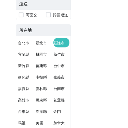
運送
可面交
跨國運送
所在地
台北市
新北市
基隆市
宜蘭縣
桃園市
新竹市
新竹縣
苗栗縣
台中市
彰化縣
南投縣
嘉義市
嘉義縣
雲林縣
台南市
高雄市
屏東縣
花蓮縣
台東縣
澎湖縣
金門
馬祖
美國
加拿大