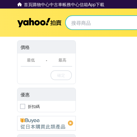
首頁
購物中心
中古車
帳務中心
信箱
App下載
Yahoo拍賣
價格
-
確定
優惠
折扣碼