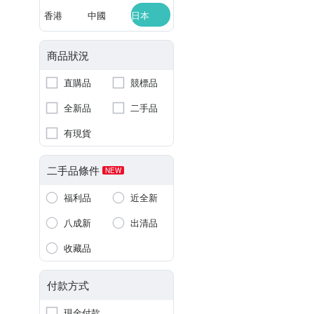
香港
中國
日本
商品狀況
直購品
競標品
全新品
二手品
有現貨
二手品條件
NEW
福利品
近全新
八成新
出清品
收藏品
付款方式
現金付款