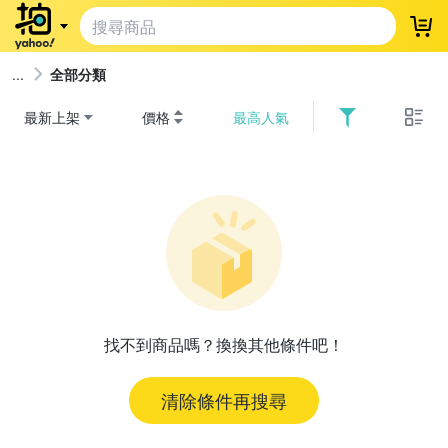
登
全部分類
最新上架
價格
最高人氣
找不到商品嗎？換換其他條件吧！
清除條件再搜尋