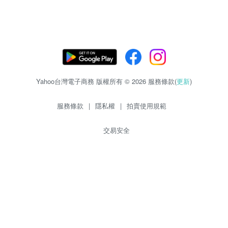
Yahoo台灣電子商務 版權所有 © 2026 服務條款(
更新
)
服務條款
|
隱私權
|
拍賣使用規範
交易安全