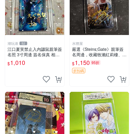
潮玩港
水狸屋
52
江口夏実禁止入內鼴鼠親筆簽
嚴選《Steins;Gate》親筆簽
名照 3寸周邊 簽名保真 相框
名周邊，收藏牧瀨紅莉棲、椎
包裝 禁止入內 麵簽 周邊 親
名真由理、菲利斯喵喵人氣卡
1,010
1,150
95折
$
$
筆簽名 時尚周邊 原裝卡磚
牌 簽字照片 牧瀨紅莉棲 椎名
真由理
折扣碼