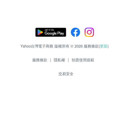
Yahoo台灣電子商務 版權所有 © 2026 服務條款(
更新
)
服務條款
|
隱私權
|
拍賣使用規範
交易安全