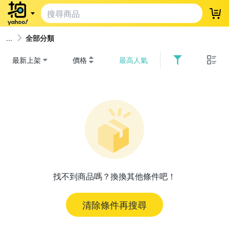
登
全部分類
最新上架
價格
最高人氣
找不到商品嗎？換換其他條件吧！
清除條件再搜尋