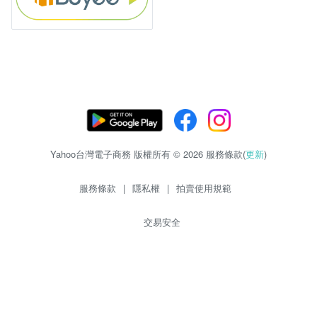
Yahoo台灣電子商務 版權所有 © 2026 服務條款(
更新
)
服務條款
|
隱私權
|
拍賣使用規範
交易安全