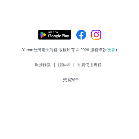
Yahoo台灣電子商務 版權所有 © 2026 服務條款(
更新
)
服務條款
|
隱私權
|
拍賣使用規範
交易安全