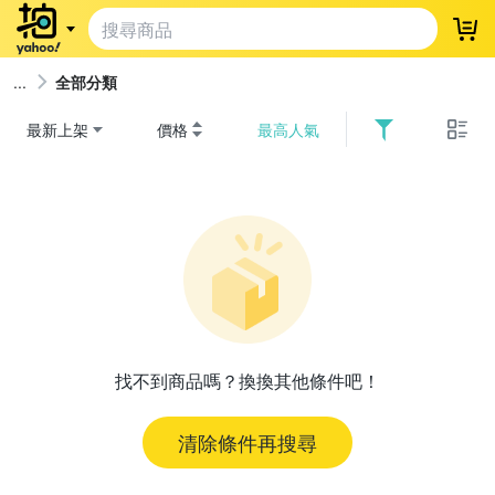
登
全部分類
最新上架
價格
最高人氣
找不到商品嗎？換換其他條件吧！
清除條件再搜尋